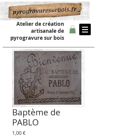
Atelier de création
artisanale de
pyrogravure sur bois
Baptème de
PABLO
Prix
1,00 €