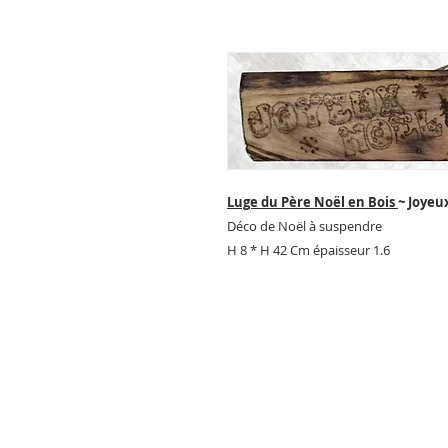
Luge du Père Noël en Bois
~ Joyeu
Déco de Noël à suspendre
H 8 * H 42 Cm épaisseur 1.6