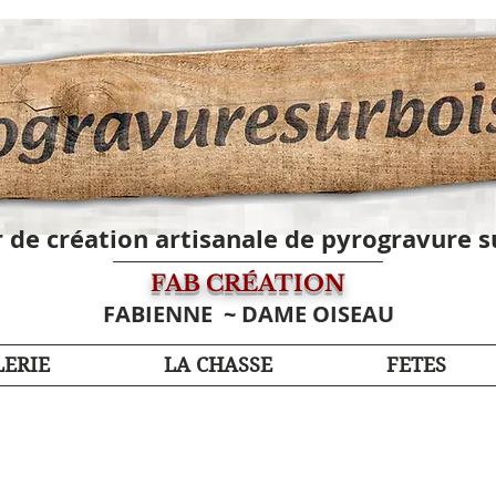
r de création artisanale de pyrogravure s
FAB CRÉATION
FABIENNE
~ DAME OISEAU
ERIE
LA CHASSE
FETES