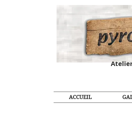
Atelie
ACCUEIL
GAL