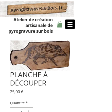
Atelier de création
artisanale de
pyrogravure sur bois
PLANCHE À
DÉCOUPER
Prix
25,00 €
Quantité
*