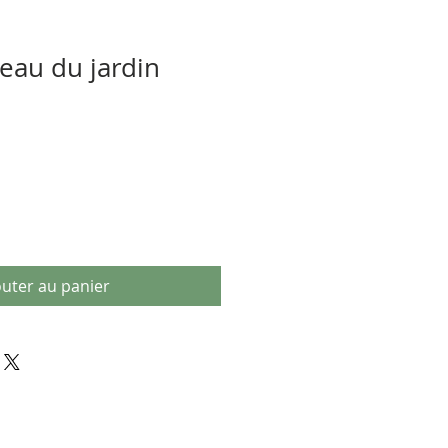
seau du jardin
outer au panier