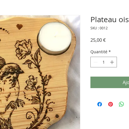
Plateau oi
SKU : 0012
Prix
25,00 €
Quantité
*
Aj