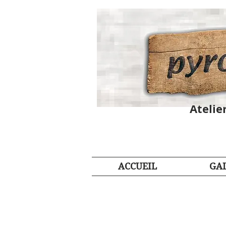
Atelie
ACCUEIL
GAL