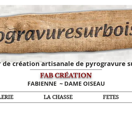
r de création artisanale de pyrogravure s
FAB CRÉATION
FABIENNE
~ DAME OISEAU
ERIE
LA CHASSE
FETES